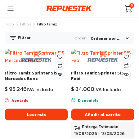
0
Inicio
Filtros
Filtro tamiz
Filtrar
Orden:
Filtro Tamiz Sprinter 515-
Filtro Tamiz Sprinter 515-
Mercedes Benz
Febi
$
95.246
$
34.000
IVA Incluido
IVA Incluido
Agotado
Disponible
Leer más
Añadir al carrito
Entrega Estimada:
11/08/2026 - 13/08/2026