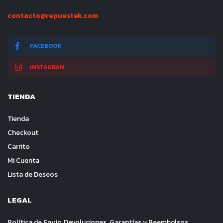
contacto@repuestek.com
FACEBOOK
INSTAGRAM
TIENDA
Tienda
Checkout
Carrito
Mi Cuenta
Lista de Deseos
LEGAL
Política de Envío, Devoluciones, Garantías y Reembolsos