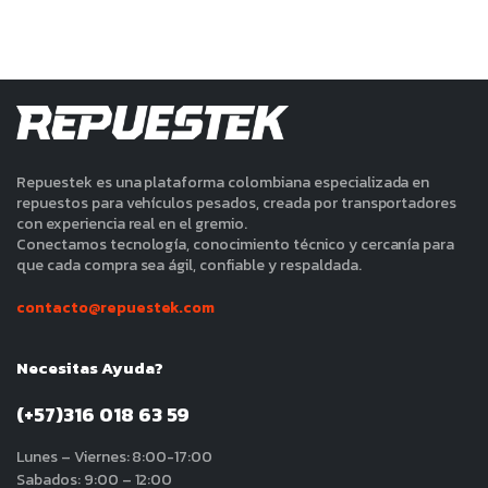
ecio
ecio
nimo
ximo
Repuestek es una plataforma colombiana especializada en
repuestos para vehículos pesados, creada por transportadores
con experiencia real en el gremio.
Conectamos tecnología, conocimiento técnico y cercanía para
que cada compra sea ágil, confiable y respaldada.
contacto@repuestek.com
Necesitas Ayuda?
(+57)316 018 63 59
Lunes – Viernes: 8:00-17:00
Sabados: 9:00 – 12:00