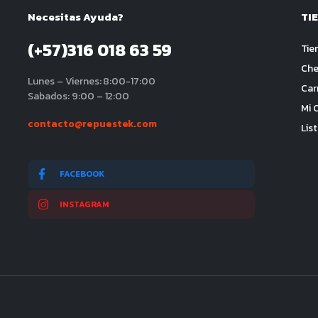
Necesitas Ayuda?
TI
(+57)316 018 63 59
Tie
Che
Lunes – Viernes: 8:00-17:00
Car
Sabados: 9:00 – 12:00
Mi 
contacto@repuestek.com
Lis
FACEBOOK
INSTAGRAM