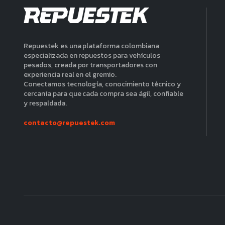
Repuestek es una plataforma colombiana
especializada en repuestos para vehículos
pesados, creada por transportadores con
experiencia real en el gremio.
Conectamos tecnología, conocimiento técnico y
cercanía para que cada compra sea ágil, confiable
y respaldada.
contacto@repuestek.com