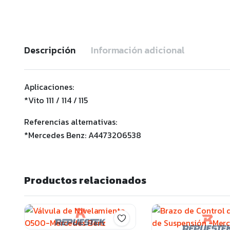
Descripción
Información adicional
Aplicaciones:
*Vito 111 / 114 / 115
Referencias alternativas:
*Mercedes Benz: A4473206538
Productos relacionados