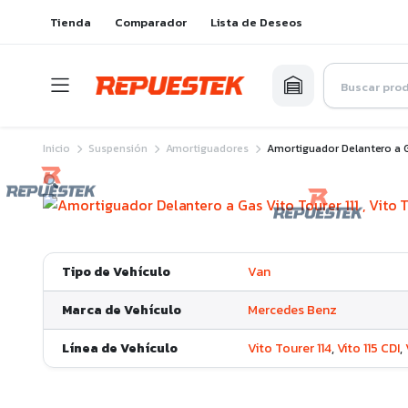
Tienda
Comparador
Lista de Deseos
Inicio
Suspensión
Amortiguadores
Amortiguador Delantero a Gas
Tipo de Vehículo
Van
Marca de Vehículo
Mercedes Benz
Línea de Vehículo
Vito Tourer 114
,
Vito 115 CDI
,