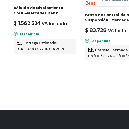
Válvula de Nivelamiento
O500-Mercedes Benz
Brazo de Control de N
Suspensión -Mercede
$
1.562.534
IVA Incluido
$
83.728
IVA Inclui
Disponible
Disponible
Entrega Estimada:
09/08/2026 - 11/08/2026
Entrega Estimada:
09/08/2026 - 11/08/