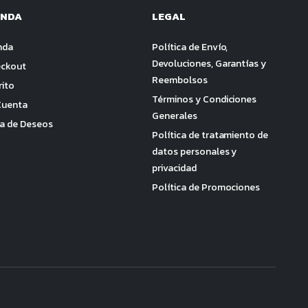
ENDA
LEGAL
nda
Política de Envío,
Devoluciones, Garantías y
ckout
Reembolsos
rito
Términos y Condiciones
Cuenta
Generales
ta de Deseos
Política de tratamiento de
datos personales y
privacidad
Política de Promociones