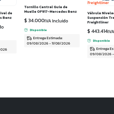
Tornillo Central Guía de
Muelle OF917-Mercedes Benz
ivel de
Válvula Nivela
s Benz
Suspensión Tra
$
34.000
IVA Incluido
Freightliner
do
$
443.414
Disponible
IVA
Entrega Estimada:
Disponible
09/08/2026 - 11/08/2026
Entrega Es
2026
09/08/2026 -