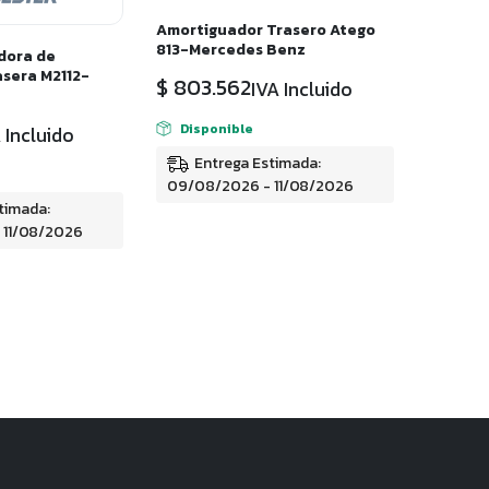
Amortiguador Trasero Atego
813-Mercedes Benz
dora de
sera M2112-
$
803.562
IVA Incluido
Disponible
 Incluido
Entrega Estimada:
09/08/2026 - 11/08/2026
timada:
 11/08/2026