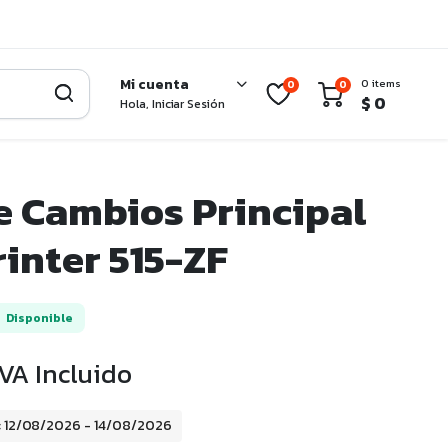
Mi cuenta
0 items
0
0
$
0
Hola, Iniciar Sesión
e Cambios Principal
rinter 515-ZF
Disponible
IVA Incluido
: 12/08/2026 - 14/08/2026