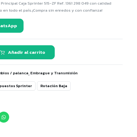
rincipal Caja Sprinter 515-ZF Ref. 1361 298 049 con calidad
o en todo el país.¡Compra sin enredos y con confianza!
hatsApp
Añadir al carrito
,
bios / palanca
Embrague y Transmisión
puestos Sprinter
Rotación Baja