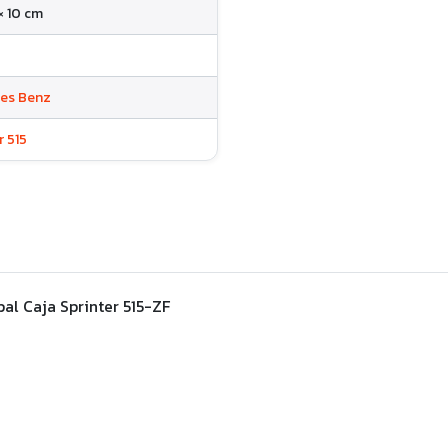
 × 10 cm
es Benz
r 515
al Caja Sprinter 515-ZF