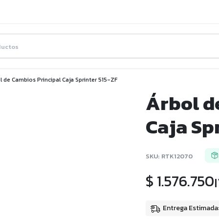
l de Cambios Principal Caja Sprinter 515-ZF
Árbol d
Caja Sp
SKU:
RTK12070
$
1.576.750
Entrega Estimada