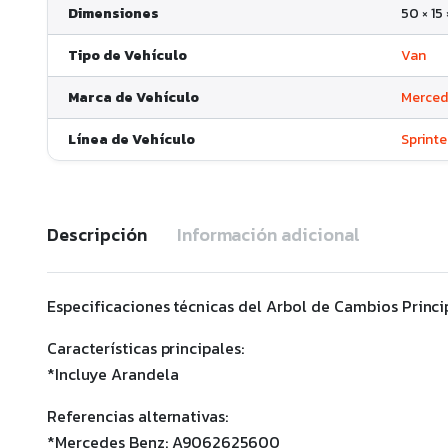
Dimensiones
50 × 15
Tipo de Vehículo
Van
Marca de Vehículo
Merced
Línea de Vehículo
Sprinte
Descripción
Información adicional
Especificaciones técnicas del Arbol de Cambios Princip
Características principales:
*Incluye Arandela
Referencias alternativas:
*Mercedes Benz: A9062625600