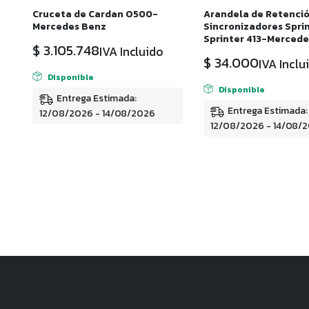
Cruceta de Cardan O500-
Arandela de Retenció
Mercedes Benz
Sincronizadores Sprint
Sprinter 413-Merced
$
3.105.748
IVA Incluido
$
34.000
IVA Inclu
Disponible
Disponible
Entrega Estimada:
Entrega Estimada:
12/08/2026 - 14/08/2026
12/08/2026 - 14/08/