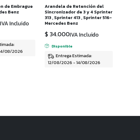
ón de Embrague
Arandela de Retención del
des Benz
Sincronizador de 3 y 4 Sprinter
313 , Sprinter 413 , Sprinter 516-
IVA Incluido
Mercedes Benz
$
34.000
IVA Incluido
timada:
Disponible
 14/08/2026
Entrega Estimada:
12/08/2026 - 14/08/2026