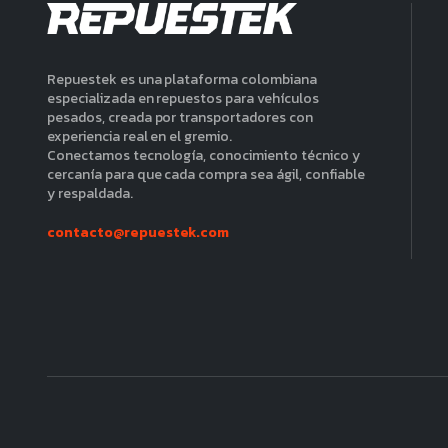
Repuestek es una plataforma colombiana
especializada en repuestos para vehículos
pesados, creada por transportadores con
experiencia real en el gremio.
Conectamos tecnología, conocimiento técnico y
cercanía para que cada compra sea ágil, confiable
y respaldada.
contacto@repuestek.com