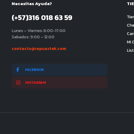
Necesitas Ayuda?
TI
(+57)316 018 63 59
Tie
Che
Lunes – Viernes: 8:00-17:00
Car
Sabados: 9:00 – 12:00
Mi 
contacto@repuestek.com
Lis
FACEBOOK
INSTAGRAM