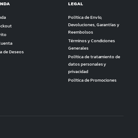
ENDA
LEGAL
nda
Política de Envío,
Devoluciones, Garantías y
ckout
Reembolsos
rito
Términos y Condiciones
Cuenta
Generales
ta de Deseos
Política de tratamiento de
datos personales y
privacidad
Política de Promociones