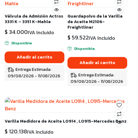
Válvula de Admisión Actros
Guardapolvo de la Varilla
3331 K – 3351 K-Mahle
de Aceite M2106-
Freightliner
$
34.000
IVA Incluido
$
59.522
IVA Incluido
Disponible
Disponible
Añadir al carrito
Añadir al carrito
Entrega Estimada:
Entrega Estimada:
09/08/2026 - 11/08/2026
09/08/2026 - 11/08/2026
Varilla Medidora de Aceite LO914 , LO915-Mercedes Benz
$
120.138
IVA Incluido