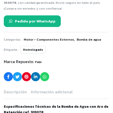
103078
, con calidad garantizada. Envío seguro en todo el país.
¡Compra sin enredos y con confianza!
Pedido por WhatsApp
,
Categorías:
Motor – Componentes Externos
Bomba de agua
Etiqueta:
Homologado
Marca Repuesto:
Febi
Descripción
Información adicional
Especificaciones Técnicas de la Bomba de Agua con Aro de
Retención ref. 103078