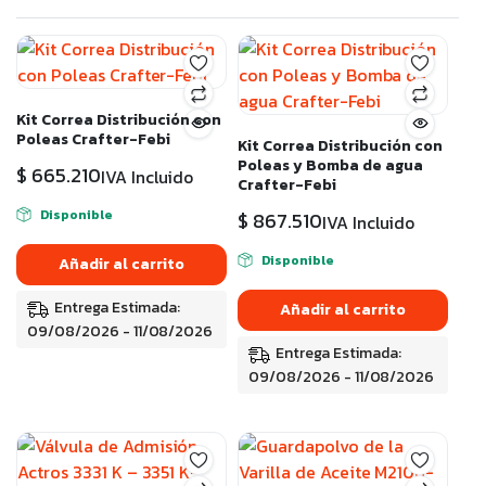
Kit Correa Distribución con
Poleas Crafter-Febi
Kit Correa Distribución con
Poleas y Bomba de agua
$
665.210
IVA Incluido
Crafter-Febi
Disponible
$
867.510
IVA Incluido
Disponible
Añadir al carrito
Entrega Estimada:
Añadir al carrito
09/08/2026 - 11/08/2026
Entrega Estimada:
09/08/2026 - 11/08/2026