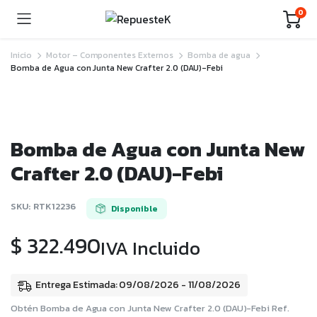
0
Inicio
Motor – Componentes Externos
Bomba de agua
Bomba de Agua con Junta New Crafter 2.0 (DAU)-Febi
Bomba de Agua con Junta New
Crafter 2.0 (DAU)-Febi
SKU:
RTK12236
Disponible
$
322.490
IVA Incluido
Entrega Estimada: 09/08/2026 - 11/08/2026
Obtén Bomba de Agua con Junta New Crafter 2.0 (DAU)-Febi Ref.