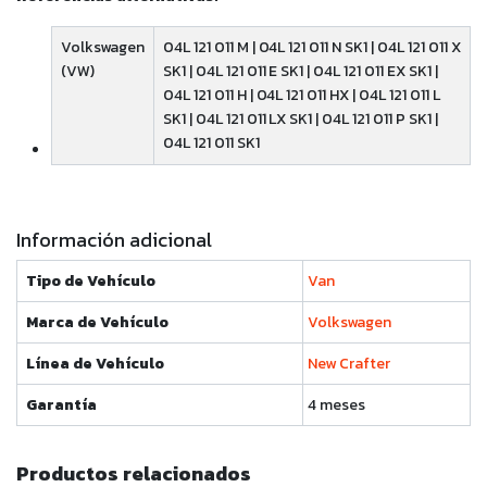
Volkswagen
04L 121 011 M | 04L 121 011 N SK1 | 04L 121 011 X
(VW)
SK1 | 04L 121 011 E SK1 | 04L 121 011 EX SK1 |
04L 121 011 H | 04L 121 011 HX | 04L 121 011 L
SK1 | 04L 121 011 LX SK1 | 04L 121 011 P SK1 |
04L 121 011 SK1
Información adicional
Tipo de Vehículo
Van
Marca de Vehículo
Volkswagen
Línea de Vehículo
New Crafter
Garantía
4 meses
Productos relacionados