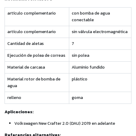
artículo complementario
con bomba de agua
conectable
artículo complementario
sin válvula electromagnética
Cantidad de aletas
7
Ejecución de polea de correas
sin polea
Material de carcasa
Aluminio fundido
Material rotor de bomba de
plástico
agua
relleno
goma
Aplicaciones:
Volkswagen New Crafter 2.0 (DAU) 2019 en adelante
Referencias alternativas: