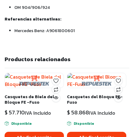
OM 904/906/924
Referencias alternativas:
Mercedes Benz: A9061800601
Productos relacionados
Casquetes de Biela del
Casquetes del Bloque FE-
Bloque FE -Fuso
Fuso
$
57.710
$
58.868
IVA Incluido
IVA Incluido
Disponible
Disponible