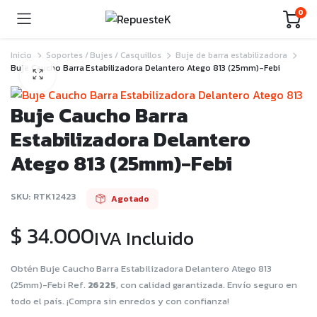
0
Inicio
Soportes / Bujes / Casquillos
Buje de barra estabilizadora
Buje Caucho Barra Estabilizadora Delantero Atego 813 (25mm)-Febi
Buje Caucho Barra
Estabilizadora Delantero
Atego 813 (25mm)-Febi
SKU:
RTK12423
Agotado
$
34.000
IVA Incluido
Obtén Buje Caucho Barra Estabilizadora Delantero Atego 813
(25mm)-Febi Ref.
26225
, con calidad garantizada. Envío seguro en
todo el país. ¡Compra sin enredos y con confianza!