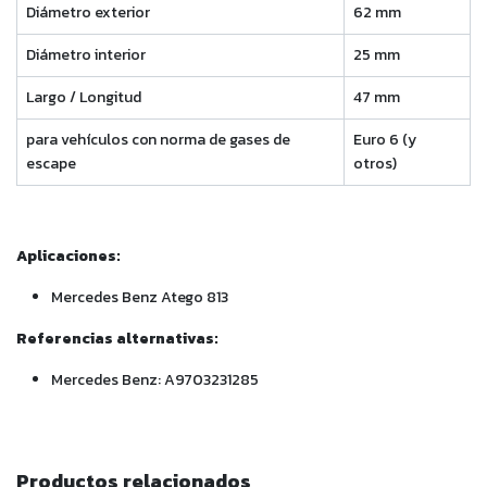
Diámetro exterior
62 mm
Diámetro interior
25 mm
Largo / Longitud
47 mm
para vehículos con norma de gases de
Euro 6 (y
escape
otros)
Aplicaciones:
Mercedes Benz Atego 813
Referencias alternativas:
Mercedes Benz: A9703231285
Productos relacionados