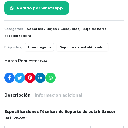
Pedido por WhatsApp
,
Categorías:
Soportes / Bujes / Casquillos
Buje de barra
estabilizadora
Etiquetas:
Homologado
Soporte de estabilizador
Marca Repuesto:
Febi
Descripción
Información adicional
Especificaciones Técnicas de Soporte de estabilizador
Ref. 26225: