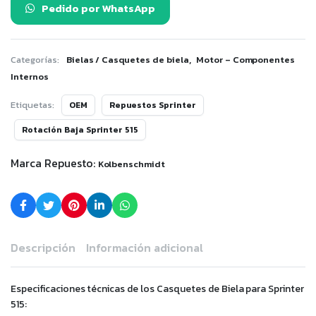
Pedido por WhatsApp
,
Categorías:
Bielas / Casquetes de biela
Motor – Componentes
Internos
Etiquetas:
OEM
Repuestos Sprinter
Rotación Baja Sprinter 515
Marca Repuesto:
Kolbenschmidt
Descripción
Información adicional
Especificaciones técnicas de los Casquetes de Biela para Sprinter
515: