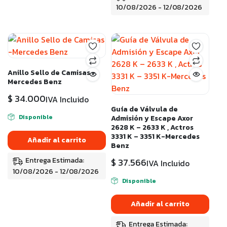
10/08/2026 - 12/08/2026
Anillo Sello de Camisas -
Mercedes Benz
$
34.000
IVA Incluido
Guía de Válvula de
Disponible
Admisión y Escape Axor
2628 K – 2633 K , Actros
3331 K – 3351 K-Mercedes
Añadir al carrito
Benz
Entrega Estimada:
$
37.566
IVA Incluido
10/08/2026 - 12/08/2026
Disponible
Añadir al carrito
Entrega Estimada: