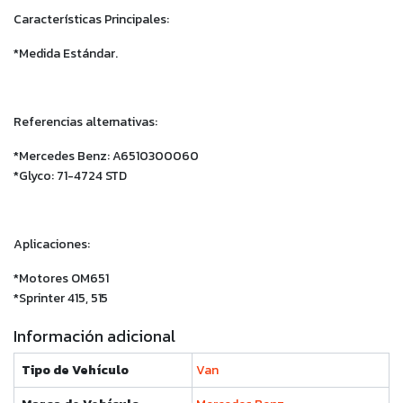
Características Principales:
*Medida Estándar.
Referencias alternativas:
*Mercedes Benz: A6510300060
*Glyco: 71-4724 STD
Aplicaciones:
*Motores OM651
*Sprinter 415, 515
Información adicional
Tipo de Vehículo
Van