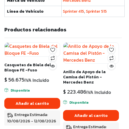
Marca de Vehículo
Mercedes Benz
Línea de Vehículo
Sprinter 415
,
Sprinter 515
Productos relacionados
Casquetes de Biela del
Bloque FE -Fuso
Anillo de Apoyo de la
Camisa del Pistón -
$
56.675
IVA Incluido
Mercedes Benz
Disponible
$
223.486
IVA Incluido
Disponible
Añadir al carrito
Entrega Estimada:
Añadir al carrito
10/08/2026 - 12/08/2026
Entrega Estimada: