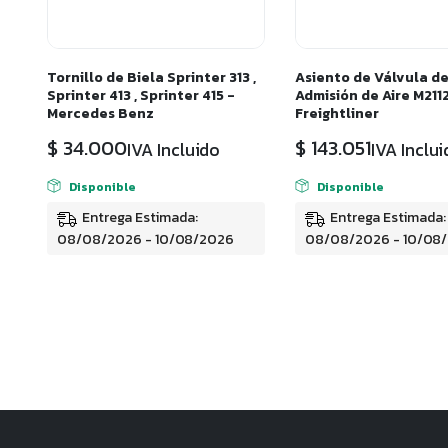
Tornillo de Biela Sprinter 313 ,
Asiento de Válvula d
Sprinter 413 , Sprinter 415 -
Admisión de Aire M211
Mercedes Benz
Freightliner
$
34.000
$
143.051
IVA Incluido
IVA Inclu
Disponible
Disponible
Entrega Estimada:
Entrega Estimada:
08/08/2026 - 10/08/2026
08/08/2026 - 10/08