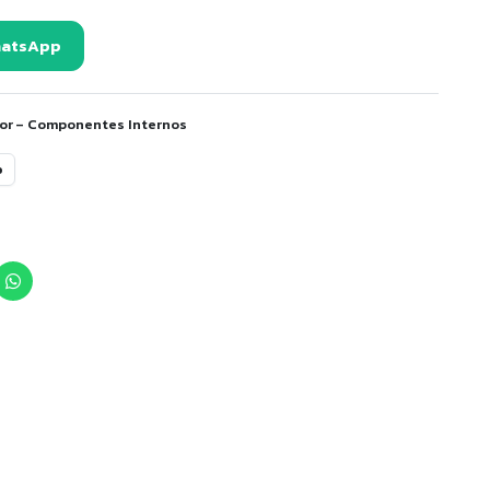
hatsApp
or – Componentes Internos
o