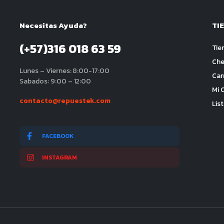
Necesitas Ayuda?
TI
(+57)316 018 63 59
Tie
Che
Lunes – Viernes: 8:00-17:00
Car
Sabados: 9:00 – 12:00
Mi 
contacto@repuestek.com
Lis
FACEBOOK
INSTAGRAM