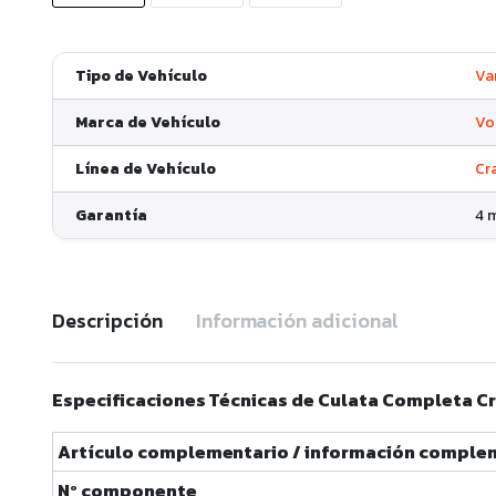
Tipo de Vehículo
Va
Marca de Vehículo
Vo
Línea de Vehículo
Cr
Garantía
4 
Descripción
Información adicional
Especificaciones Técnicas de Culata Completa Cr
Artículo complementario / información complem
Nº componente