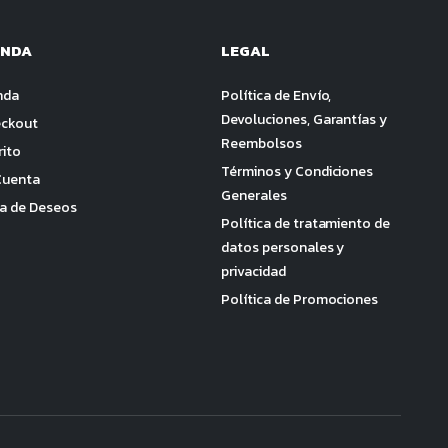
ENDA
LEGAL
nda
Política de Envío,
Devoluciones, Garantías y
ckout
Reembolsos
rito
Términos y Condiciones
Cuenta
Generales
ta de Deseos
Política de tratamiento de
datos personales y
privacidad
Política de Promociones