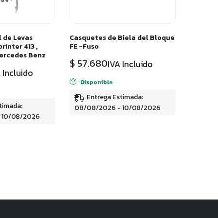
l de Levas
Casquetes de Biela del Bloque
printer 413 ,
FE -Fuso
Mercedes Benz
$
57.680
IVA Incluido
 Incluido
Disponible
Entrega Estimada:
timada:
08/08/2026 - 10/08/2026
 10/08/2026