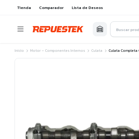
Tienda
Comparador
Lista de Deseos
Inicio
Motor – Componentes Internos
Culata
Culata Completa 