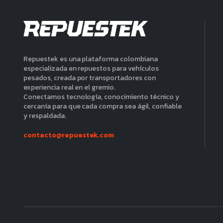
Repuestek es una plataforma colombiana
especializada en repuestos para vehículos
pesados, creada por transportadores con
experiencia real en el gremio.
Conectamos tecnología, conocimiento técnico y
cercanía para que cada compra sea ágil, confiable
y respaldada.
contacto@repuestek.com