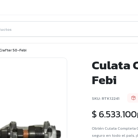
Crafter 50-Febi
Culata 
Febi
SKU:
RTK12241
$
6.533.100
Obtén Culata Completa C
seguro en todo el país. 