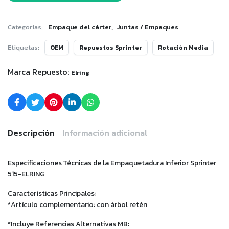
,
Categorías:
Empaque del cárter
Juntas / Empaques
Etiquetas:
OEM
Repuestos Sprinter
Rotación Media
Marca Repuesto:
Elring
Descripción
Información adicional
Especificaciones Técnicas de la Empaquetadura Inferior Sprinter
515-ELRING
Características Principales:
*Artículo complementario: con árbol retén
*Incluye Referencias Alternativas MB: