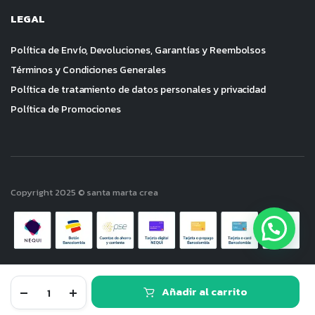
LEGAL
Política de Envío, Devoluciones, Garantías y Reembolsos
Términos y Condiciones Generales
Política de tratamiento de datos personales y privacidad
Política de Promociones
Copyright 2025 © santa marta crea
Empaquetadura
Añadir al carrito
Inferior
Sprinter
TIENDA
BUSCAR
FAVORITO
CUENTA
CATEGORIAS