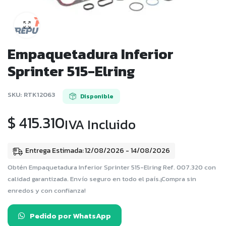
Empaquetadura Inferior
Sprinter 515-Elring
SKU:
RTK12063
Disponible
$
415.310
IVA Incluido
Entrega Estimada: 12/08/2026 - 14/08/2026
Obtén Empaquetadura Inferior Sprinter 515-Elring Ref. 007.320 con
calidad garantizada. Envío seguro en todo el país.¡Compra sin
enredos y con confianza!
Pedido por WhatsApp