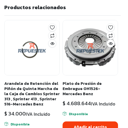
Productos relacionados
Arandela de Retención del
Plato de Presión de
Piñón de Quinta Marcha de
Embrague OH1526-
la Caja de Cambios Sprinter
Mercedes Benz
313 , Sprinter 413 , Sprinter
$
4.688.644
IVA Incluido
516-Mercedes Benz
$
34.000
IVA Incluido
Disponible
Disponible
Añadir al carrito