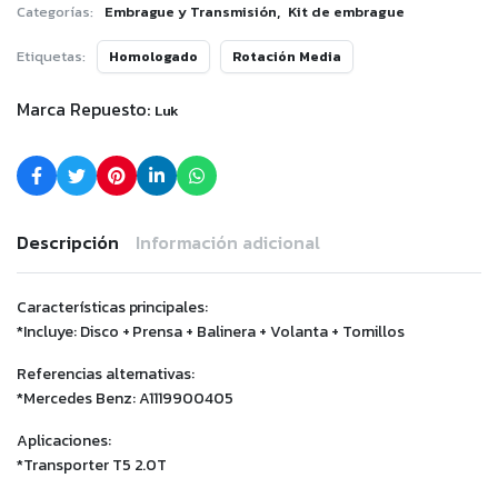
,
Categorías:
Embrague y Transmisión
Kit de embrague
Etiquetas:
Homologado
Rotación Media
Marca Repuesto:
Luk
Descripción
Información adicional
Características principales:
*Incluye: Disco + Prensa + Balinera + Volanta + Tornillos
Referencias alternativas:
*Mercedes Benz: A1119900405
Aplicaciones:
*Transporter T5 2.0T