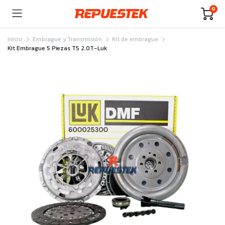
0
Inicio
Embrague y Transmisión
Kit de embrague
Kit Embrague 5 Piezas T5 2.0T-Luk