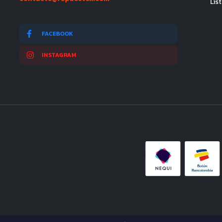
Lis
FACEBOOK
INSTAGRAM