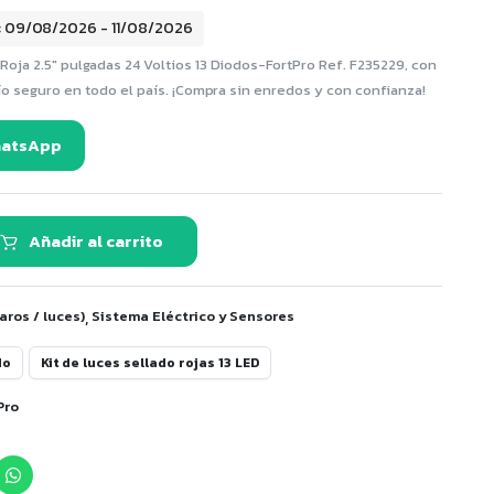
: 09/08/2026 - 11/08/2026
oja 2.5″ pulgadas 24 Voltios 13 Diodos-FortPro Ref. F235229, con
ío seguro en todo el país. ¡Compra sin enredos y con confianza!
hatsApp
Añadir al carrito
,
aros / luces)
Sistema Eléctrico y Sensores
do
Kit de luces sellado rojas 13 LED
Pro