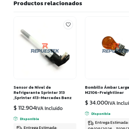
Productos relacionados
Sensor de Nivel de
Bombillo Ámbar Larga
Refrigerante Sprinter 313
M2106-Freightliner
,Sprinter 413-Mercedes Benz
$
34.000
IVA Inclu
$
112.904
IVA Incluido
Disponible
Disponible
Entrega Estimada:
Entrega Estimada:
09/08/2026 - 11/08/