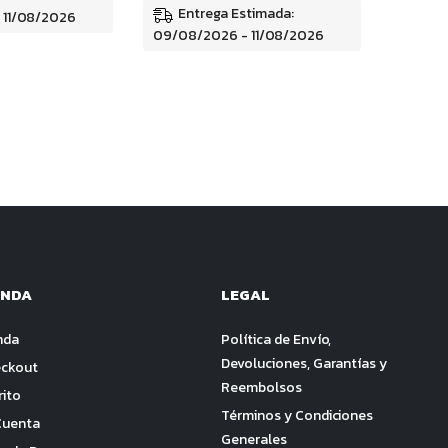
Entrega Estimada:
 11/08/2026
09/08/2026 - 11/08/2026
ENDA
LEGAL
nda
Política de Envío,
Devoluciones, Garantías y
ckout
Reembolsos
rito
Términos y Condiciones
Cuenta
Generales