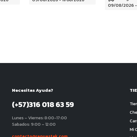
09/08/2026 -
Necesitas Ayuda?
TI
(+57)316 018 63 59
Tie
Che
Lunes – Viernes: 8:00-17:00
Car
Sabados: 9:00 – 12:00
Mi 
contacto@repuestek.com