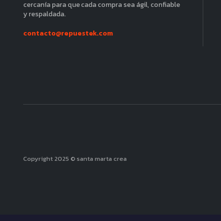
cercanía para que cada compra sea ágil, confiable
y respaldada.
contacto@repuestek.com
Copyright 2025 © santa marta crea