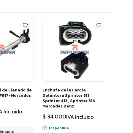
l de Llenado de
Enchufe de la Farola
F917-Mercedes
Delantera Sprinter 313 ,
Sprinter 413 , Sprinter 516-
Mercedes Benz
A Incluido
$
34.000
IVA Incluido
Disponible
timada: