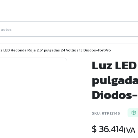
uz LED Redonda Roja 2.5″ pulgadas 24 Voltios 13 Diodos-FortPro
Luz LED
pulgada
Diodos-
SKU:
RTK12146
$
36.414
IVA