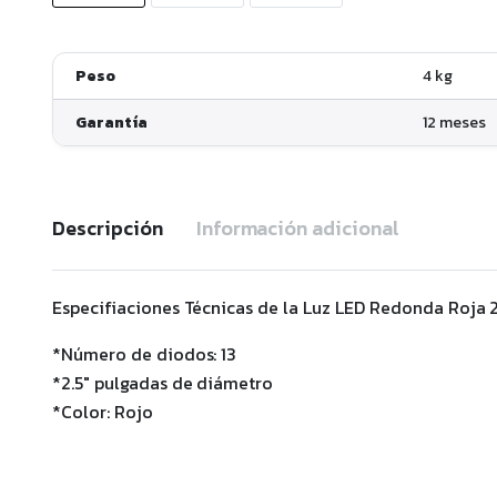
Peso
4 kg
Garantía
12 meses
Descripción
Información adicional
Especifiaciones Técnicas de la Luz LED Redonda Roja 2
*Número de diodos: 13
*2.5″ pulgadas de diámetro
*Color: Rojo