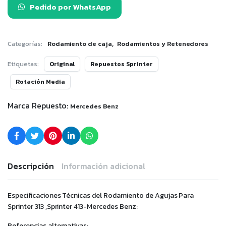
Pedido por WhatsApp
,
Categorías:
Rodamiento de caja
Rodamientos y Retenedores
Etiquetas:
Original
Repuestos Sprinter
Rotación Media
Marca Repuesto:
Mercedes Benz
Descripción
Información adicional
Especificaciones Técnicas del Rodamiento de Agujas Para
Sprinter 313 ,Sprinter 413-Mercedes Benz:
Referencias alternativas: