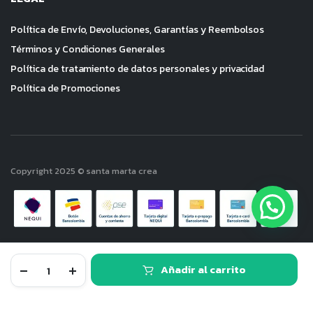
Política de Envío, Devoluciones, Garantías y Reembolsos
Términos y Condiciones Generales
Política de tratamiento de datos personales y privacidad
Política de Promociones
Copyright 2025 © santa marta crea
Rodamiento
Añadir al carrito
de
Agujas
TIENDA
BUSCAR
FAVORITO
CUENTA
CATEGORIAS
Sprinter