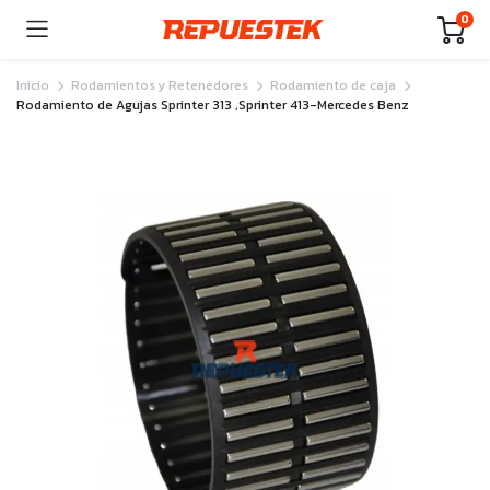
0
Inicio
Rodamientos y Retenedores
Rodamiento de caja
Rodamiento de Agujas Sprinter 313 ,Sprinter 413-Mercedes Benz