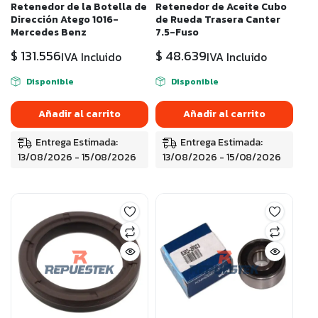
Retenedor de la Botella de
Retenedor de Aceite Cubo
Dirección Atego 1016-
de Rueda Trasera Canter
Mercedes Benz
7.5-Fuso
$
131.556
$
48.639
IVA Incluido
IVA Incluido
Disponible
Disponible
Añadir al carrito
Añadir al carrito
Entrega Estimada:
Entrega Estimada:
13/08/2026 - 15/08/2026
13/08/2026 - 15/08/2026