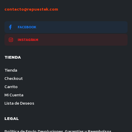
contacto@repuestek.com
FACEBOOK
INSTAGRAM
TIENDA
Tienda
Checkout
Carrito
Mi Cuenta
Lista de Deseos
LEGAL
Política de Envío, Devoluciones, Garantías y Reembolsos