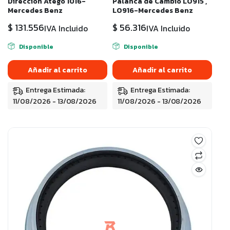
Dirección Atego 1016-
Palanca de Cambio LO915 ,
Mercedes Benz
LO916-Mercedes Benz
$
131.556
$
56.316
IVA Incluido
IVA Incluido
Disponible
Disponible
Añadir al carrito
Añadir al carrito
Entrega Estimada:
Entrega Estimada:
11/08/2026 - 13/08/2026
11/08/2026 - 13/08/2026