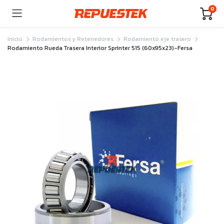
0
Inicio
Rodamientos y Retenedores
Rodamiento eje trasero
Rodamiento Rueda Trasera Interior Sprinter 515 (60x95x23)-Fersa