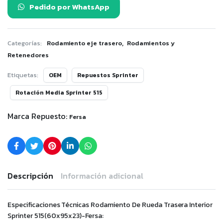
Pedido por WhatsApp
,
Categorías:
Rodamiento eje trasero
Rodamientos y
Retenedores
Etiquetas:
OEM
Repuestos Sprinter
Rotación Media Sprinter 515
Marca Repuesto:
Fersa
Descripción
Información adicional
Especificaciones Técnicas Rodamiento De Rueda Trasera Interior
Sprinter 515(60x95x23)-Fersa: