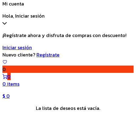
Mi cuenta
Hola, Iniciar sesión
¡Regístrate ahora y disfruta de compras con descuento!
Iniciar sesión
Nuevo cliente?
Regístrate
0
0
0 items
$
0