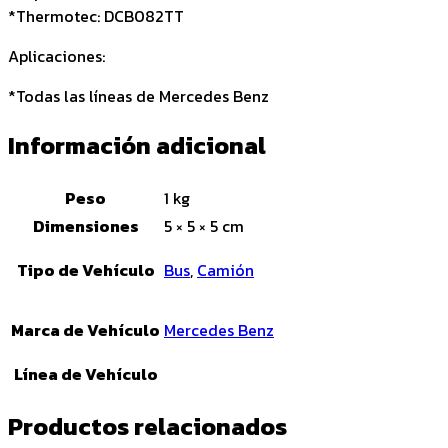
*Thermotec: DCB082TT
Aplicaciones:
*Todas las líneas de Mercedes Benz
Información adicional
Peso
1 kg
Dimensiones
5 × 5 × 5 cm
Tipo de Vehículo
Bus
,
Camión
Marca de Vehículo
Mercedes Benz
Línea de Vehículo
Productos relacionados