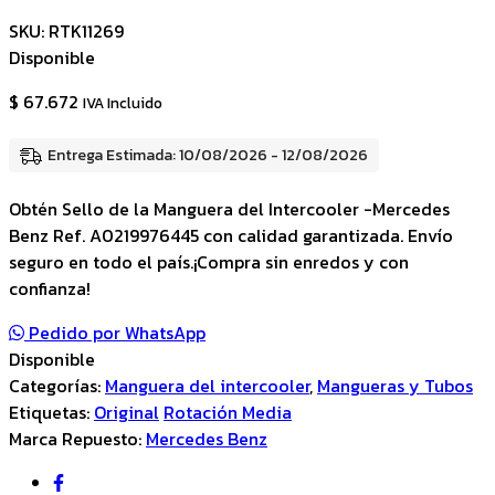
SKU:
RTK11269
Disponible
$
67.672
IVA Incluido
Entrega Estimada: 10/08/2026 - 12/08/2026
Obtén Sello de la Manguera del Intercooler -Mercedes
Benz Ref. A0219976445 con calidad garantizada. Envío
seguro en todo el país.¡Compra sin enredos y con
confianza!
Pedido por WhatsApp
Disponible
Categorías:
Manguera del intercooler
,
Mangueras y Tubos
Etiquetas:
Original
Rotación Media
Marca Repuesto:
Mercedes Benz