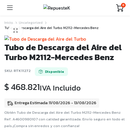
0
Inicio
Uncategorized
Tubo de Descarga del Aire del Turbo M2112-Mercedes Benz
Tubo de Descarga del Aire del
Turbo M2112-Mercedes Benz
SKU:
RTK11272
Disponible
$
468.821
IVA Incluido
Entrega Estimada: 11/08/2026 - 13/08/2026
Obtén Tubo de Descarga del Aire del Turbo M2112-Mercedes Benz
Ref. A4600980107 con calidad garantizada. Envío seguro en todo el
país.¡Compra sin enredos y con confianza!