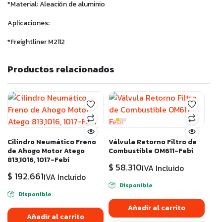
*Material: Aleación de aluminio
Aplicaciones:
*Freightliner M2112
Productos relacionados
Cilindro Neumático Freno
Válvula Retorno Filtro de
de Ahogo Motor Atego
Combustible OM611-Febi
813,1016, 1017-Febi
$
58.310
IVA Incluido
$
192.661
IVA Incluido
Disponible
Disponible
Añadir al carrito
Añadir al carrito