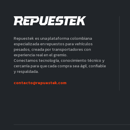
Repuestek es una plataforma colombiana
especializada en repuestos para vehículos
pesados, creada por transportadores con
experiencia real en el gremio.
Conectamos tecnología, conocimiento técnico y
cercanía para que cada compra sea ágil, confiable
y respaldada.
contacto@repuestek.com