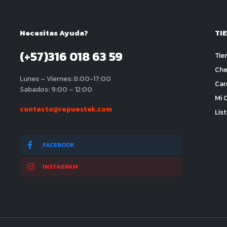
Necesitas Ayuda?
TI
(+57)316 018 63 59
Tie
Che
Lunes – Viernes: 8:00-17:00
Car
Sabados: 9:00 – 12:00
Mi 
contacto@repuestek.com
Lis
FACEBOOK
INSTAGRAM