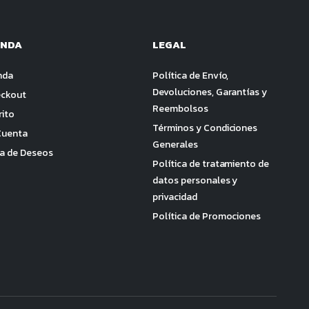
ENDA
LEGAL
nda
Política de Envío,
Devoluciones, Garantías y
ckout
Reembolsos
rito
Términos y Condiciones
Cuenta
Generales
ta de Deseos
Política de tratamiento de
datos personales y
privacidad
Política de Promociones