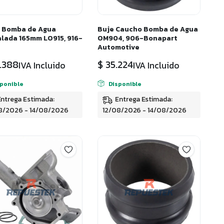
 Bomba de Agua
Buje Caucho Bomba de Agua
lada 165mm LO915, 916-
OM904, 906-Bonapart
Automotive
.388
$
35.224
IVA Incluido
IVA Incluido
sponible
Disponible
Entrega Estimada:
Entrega Estimada:
8/2026 - 14/08/2026
12/08/2026 - 14/08/2026