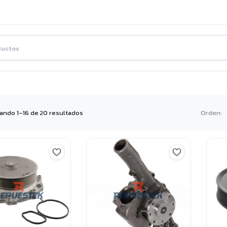
Ordenado
ando 1–16 de 20 resultados
Orden:
por
los
últimos