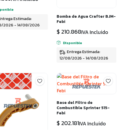
sponible
Bomba de Agua Crafter BJM-
Entrega Estimada:
Febi
8/2026 - 14/08/2026
$
210.868
IVA Incluido
Disponible
Entrega Estimada:
12/08/2026 - 14/08/2026
Base del Filtro de
Combustible Sprinter 515-
Febi
$
202.181
IVA Incluido