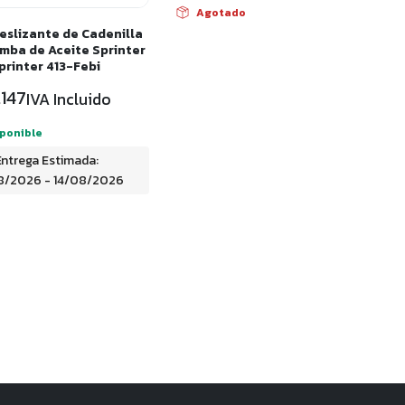
Agotado
Deslizante de Cadenilla
mba de Aceite Sprinter
Sprinter 413-Febi
147
IVA Incluido
sponible
Entrega Estimada:
8/2026 - 14/08/2026