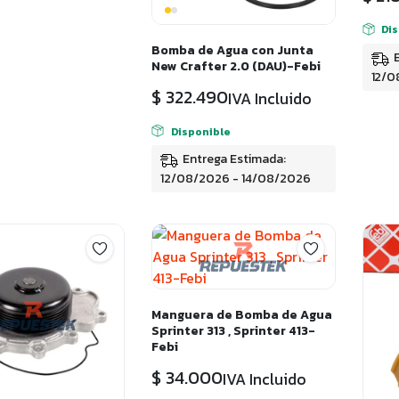
Di
Bomba de Agua con Junta
New Crafter 2.0 (DAU)-Febi
12/0
$
322.490
IVA Incluido
Disponible
Entrega Estimada:
12/08/2026 - 14/08/2026
Manguera de Bomba de Agua
Sprinter 313 , Sprinter 413-
Febi
$
34.000
IVA Incluido