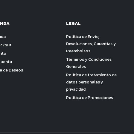
ENDA
LEGAL
nda
Política de Envío,
Devoluciones, Garantías y
ckout
Reembolsos
rito
Términos y Condiciones
Cuenta
Generales
ta de Deseos
Política de tratamiento de
datos personales y
privacidad
Política de Promociones