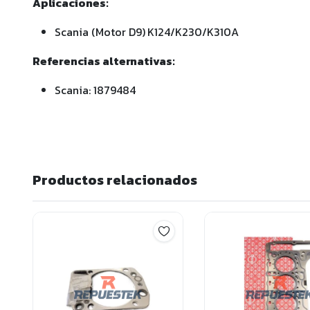
Aplicaciones:
Scania (Motor D9) K124/K230/K310A
Referencias alternativas:
Scania: 1879484
Productos relacionados