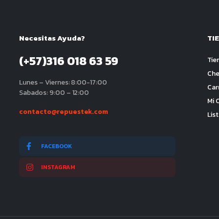
Necesitas Ayuda?
TI
(+57)316 018 63 59
Tie
Che
Lunes – Viernes: 8:00-17:00
Car
Sabados: 9:00 – 12:00
Mi 
contacto@repuestek.com
Lis
FACEBOOK
INSTAGRAM