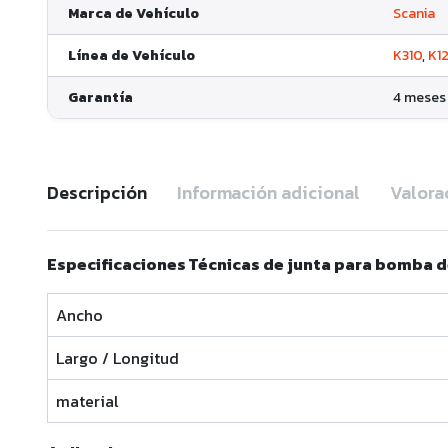
Marca de Vehículo
Scania
Línea de Vehículo
K310
,
K1
Garantía
4 meses
Descripción
Información adicional
Valora
Especificaciones Técnicas de junta para bomba d
Ancho
Largo / Longitud
material