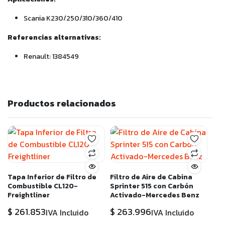
Scania K230/250/310/360/410
Referencias alternativas:
Renault: 1384549
Productos relacionados
Tapa Inferior de Filtro de
Filtro de Aire de Cabina
Combustible CL120-
Sprinter 515 con Carbón
Freightliner
Activado-Mercedes Benz
$
261.853
$
263.996
IVA Incluido
IVA Incluido