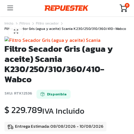
0
Inicio
Filtros
Filtro secador
Filtro Secador Gris (agua y aceite) Scania K230/250/310/360/410-Wabco
Filtro Secador Gris (agua y
aceite) Scania
K230/250/310/360/410-
Wabco
SKU:
RTK12536
Disponible
$
229.789
IVA Incluido
Entrega Estimada: 08/08/2026 - 10/08/2026