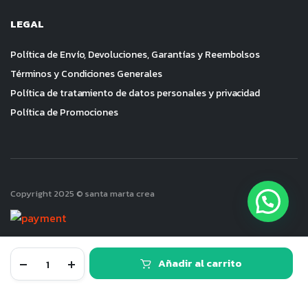
LEGAL
Política de Envío, Devoluciones, Garantías y Reembolsos
Términos y Condiciones Generales
Política de tratamiento de datos personales y privacidad
Política de Promociones
Copyright 2025 © santa marta crea
Filtro
Añadir al carrito
Secador
Gris
TIENDA
BUSCAR
FAVORITO
CUENTA
CATEGORIAS
(agua
y