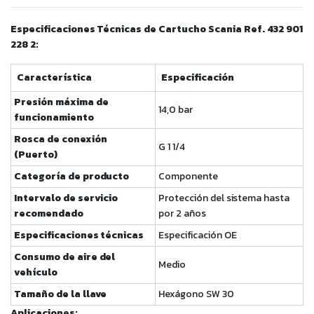
Especificaciones Técnicas de Cartucho Scania Ref. 432 901
228 2:
Característica
Especificación
Presión máxima de
14,0 bar
funcionamiento
Rosca de conexión
G 1 1/4
(Puerto)
Categoría de producto
Componente
Intervalo de servicio
Protección del sistema hasta
recomendado
por 2 años
Especificaciones técnicas
Especificación OE
Consumo de aire del
Medio
vehículo
Tamaño de la llave
Hexágono SW 30
Aplicaciones: