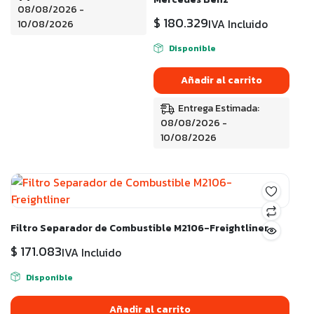
08/08/2026 -
$
180.329
IVA Incluido
10/08/2026
Disponible
Añadir al carrito
Entrega Estimada:
08/08/2026 -
10/08/2026
Filtro Separador de Combustible M2106-Freightliner
$
171.083
IVA Incluido
Disponible
Añadir al carrito