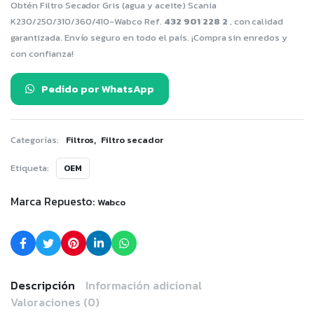
Obtén Filtro Secador Gris (agua y aceite) Scania
K230/250/310/360/410-Wabco Ref.
432 901 228 2
, con calidad
garantizada. Envío seguro en todo el país. ¡Compra sin enredos y
con confianza!
Pedido por WhatsApp
,
Categorías:
Filtros
Filtro secador
Etiqueta:
OEM
Marca Repuesto:
Wabco
Descripción
Información adicional
Valoraciones (0)