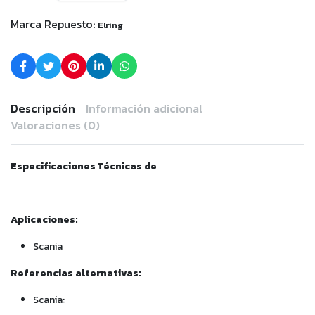
Marca Repuesto:
Elring
Descripción
Información adicional
Valoraciones (0)
Especificaciones Técnicas de
Aplicaciones:
Scania
Referencias alternativas:
Scania: