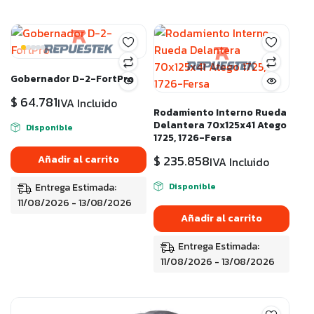
Gobernador D-2-FortPro
$
64.781
IVA Incluido
Rodamiento Interno Rueda
Delantera 70x125x41 Atego
Disponible
1725, 1726-Fersa
$
235.858
Añadir al carrito
IVA Incluido
Entrega Estimada:
Disponible
11/08/2026 - 13/08/2026
Añadir al carrito
Entrega Estimada:
11/08/2026 - 13/08/2026