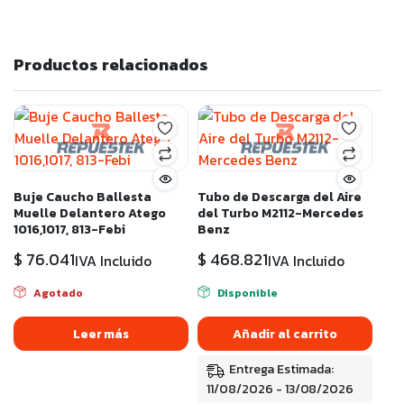
Productos relacionados
Buje Caucho Ballesta
Tubo de Descarga del Aire
Muelle Delantero Atego
del Turbo M2112-Mercedes
1016,1017, 813-Febi
Benz
$
76.041
$
468.821
IVA Incluido
IVA Incluido
Agotado
Disponible
Leer más
Añadir al carrito
Entrega Estimada:
11/08/2026 - 13/08/2026