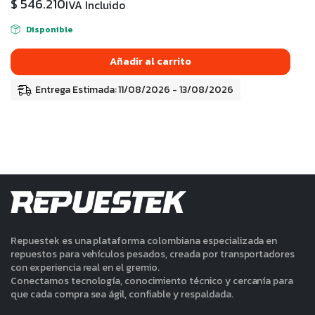
$
546.210
IVA Incluido
Disponible
Añadir al carrito
Entrega Estimada: 11/08/2026 - 13/08/2026
Repuestek es una plataforma colombiana especializada en
repuestos para vehículos pesados, creada por transportadores
con experiencia real en el gremio.
Conectamos tecnología, conocimiento técnico y cercanía para
que cada compra sea ágil, confiable y respaldada.