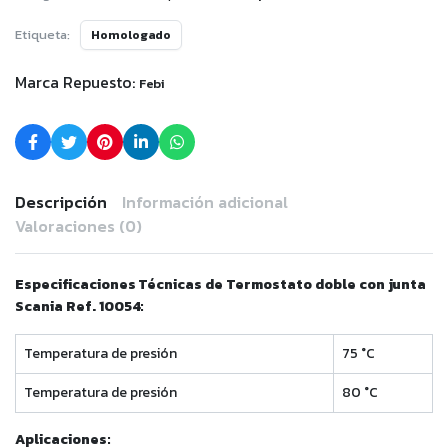
Etiqueta:
Homologado
Marca Repuesto:
Febi
Descripción
Información adicional
Valoraciones (0)
Especificaciones Técnicas de Termostato doble con junta
Scania Ref. 10054:
Temperatura de presión
75 °C
Temperatura de presión
80 °C
Aplicaciones: