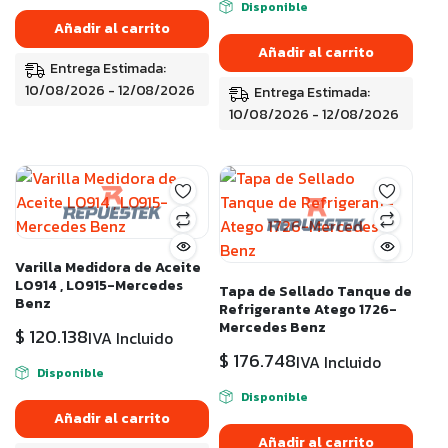
Disponible
Añadir al carrito
Añadir al carrito
Entrega Estimada:
10/08/2026 - 12/08/2026
Entrega Estimada:
10/08/2026 - 12/08/2026
Varilla Medidora de Aceite
LO914 , LO915-Mercedes
Tapa de Sellado Tanque de
Benz
Refrigerante Atego 1726-
Mercedes Benz
$
120.138
IVA Incluido
$
176.748
IVA Incluido
Disponible
Disponible
Añadir al carrito
Añadir al carrito