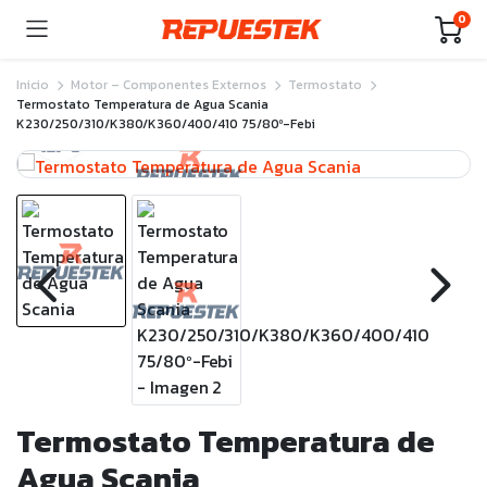
0
Inicio
Motor – Componentes Externos
Termostato
Termostato Temperatura de Agua Scania
K230/250/310/K380/K360/400/410 75/80º-Febi
Termostato Temperatura de
Agua Scania